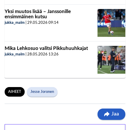
Yksi muutos lisää – Janssonille
ensimmäinen kutsu
jukka_malm
|
29.05.2026
09:14
Mika Lehkosuo valitsi Pikkuhuuhkajat
jukka_malm
|
28.05.2026
13:26
AIHEET
Jesse Joronen
Jaa