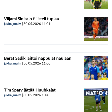
Viljami Sinisalo fiilisteli tuplaa
jukka_malm
|
30.05.2026
11:01
Berat Sadik laittoi nappulat naulaan
jukka_malm
|
30.05.2026
11:00
Tim Sparv jättää Huuhkajat
jukka_malm
|
30.05.2026
10:45