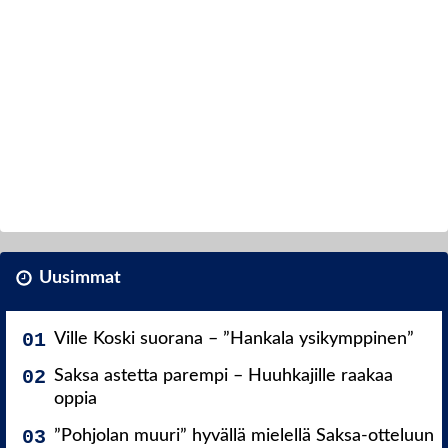
Uusimmat
Ville Koski suorana – ”Hankala ysikymppinen”
Saksa astetta parempi – Huuhkajille raakaa
oppia
”Pohjolan muuri” hyvällä mielellä Saksa-otteluun