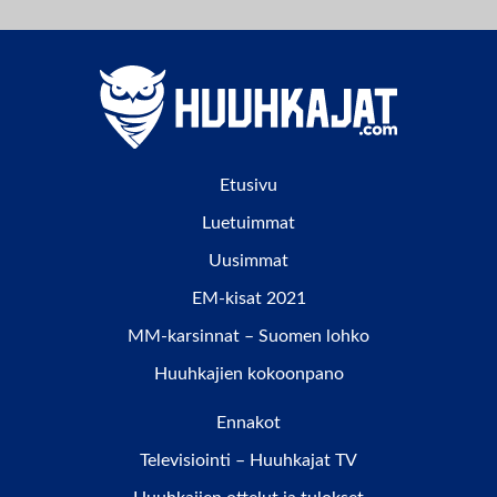
Etusivu
Luetuimmat
Uusimmat
EM-kisat 2021
MM-karsinnat – Suomen lohko
Huuhkajien kokoonpano
Ennakot
Televisiointi – Huuhkajat TV