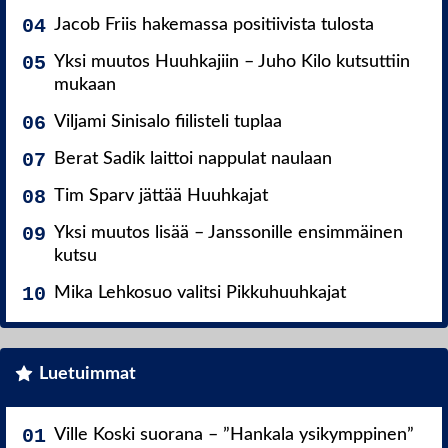
Jacob Friis hakemassa positiivista tulosta
Yksi muutos Huuhkajiin – Juho Kilo kutsuttiin
mukaan
Viljami Sinisalo fiilisteli tuplaa
Berat Sadik laittoi nappulat naulaan
Tim Sparv jättää Huuhkajat
Yksi muutos lisää – Janssonille ensimmäinen
kutsu
Mika Lehkosuo valitsi Pikkuhuuhkajat
Luetuimmat
Ville Koski suorana – ”Hankala ysikymppinen”