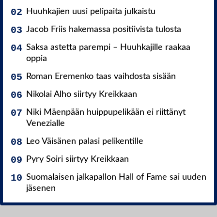
Huuhkajien uusi pelipaita julkaistu
Jacob Friis hakemassa positiivista tulosta
Saksa astetta parempi – Huuhkajille raakaa
oppia
Roman Eremenko taas vaihdosta sisään
Nikolai Alho siirtyy Kreikkaan
Niki Mäenpään huippupelikään ei riittänyt
Venezialle
Leo Väisänen palasi pelikentille
Pyry Soiri siirtyy Kreikkaan
Suomalaisen jalkapallon Hall of Fame sai uuden
jäsenen