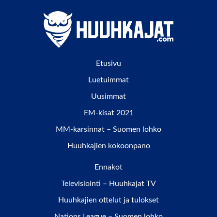
Etusivu
Luetuimmat
Uusimmat
EM-kisat 2021
MM-karsinnat – Suomen lohko
Huuhkajien kokoonpano
Ennakot
Televisiointi – Huuhkajat TV
Huuhkajien ottelut ja tulokset
Nations League – Suomen lohko