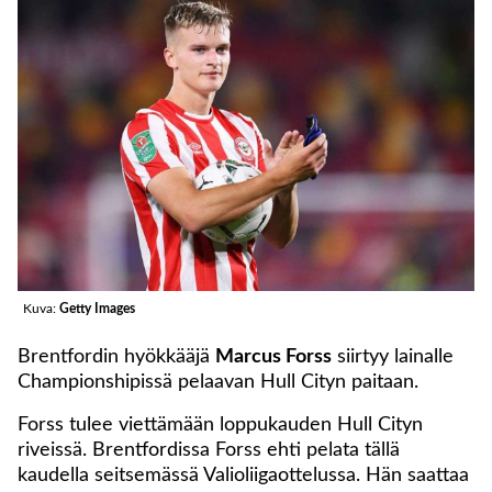
Kuva:
Getty Images
Brentfordin hyökkääjä
Marcus Forss
siirtyy lainalle
Championshipissä pelaavan Hull Cityn paitaan.
Forss tulee viettämään loppukauden Hull Cityn
riveissä. Brentfordissa Forss ehti pelata tällä
kaudella seitsemässä Valioliigaottelussa. Hän saattaa