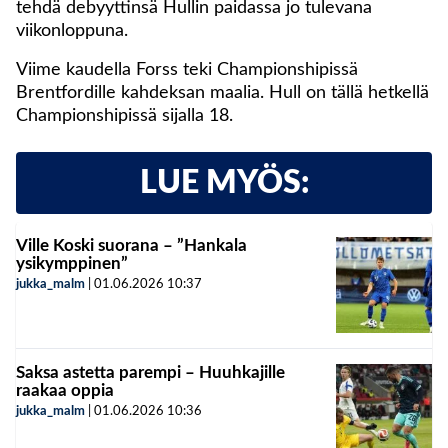
tehdä debyyttinsä Hullin paidassa jo tulevana
viikonloppuna.
Viime kaudella Forss teki Championshipissä
Brentfordille kahdeksan maalia. Hull on tällä hetkellä
Championshipissä sijalla 18.
LUE MYÖS:
Ville Koski suorana – ”Hankala
ysikymppinen”
jukka_malm
|
01.06.2026
10:37
Saksa astetta parempi – Huuhkajille
raakaa oppia
jukka_malm
|
01.06.2026
10:36