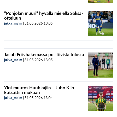
”Pohjolan muuri” hyvällä mielellä Saksa-
otteluun
jukka_malm
|
31.05.2026
13:05
Jacob Friis hakemassa positiivista tulosta
jukka_malm
|
31.05.2026
13:05
Yksi muutos Huuhkajiin – Juho Kilo
kutsuttiin mukaan
jukka_malm
|
31.05.2026
13:04