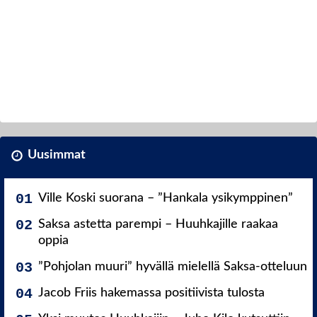
Uusimmat
Ville Koski suorana – ”Hankala ysikymppinen”
Saksa astetta parempi – Huuhkajille raakaa
oppia
”Pohjolan muuri” hyvällä mielellä Saksa-otteluun
Jacob Friis hakemassa positiivista tulosta