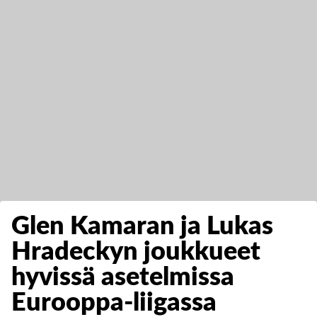
Glen Kamaran ja Lukas
Hradeckyn joukkueet
hyvissä asetelmissa
Eurooppa-liigassa