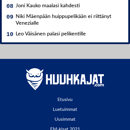
Joni Kauko maalasi kahdesti
Niki Mäenpään huippupelikään ei riittänyt
Venezialle
Leo Väisänen palasi pelikentille
Etusivu
Luetuimmat
Uusimmat
EM-kisat 2021