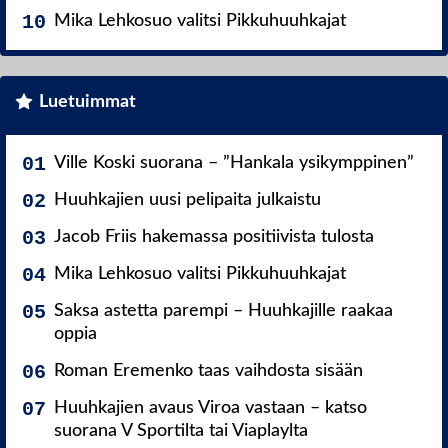
Mika Lehkosuo valitsi Pikkuhuuhkajat
Luetuimmat
Ville Koski suorana – ”Hankala ysikymppinen”
Huuhkajien uusi pelipaita julkaistu
Jacob Friis hakemassa positiivista tulosta
Mika Lehkosuo valitsi Pikkuhuuhkajat
Saksa astetta parempi – Huuhkajille raakaa
oppia
Roman Eremenko taas vaihdosta sisään
Huuhkajien avaus Viroa vastaan – katso
suorana V Sportilta tai Viaplaylta