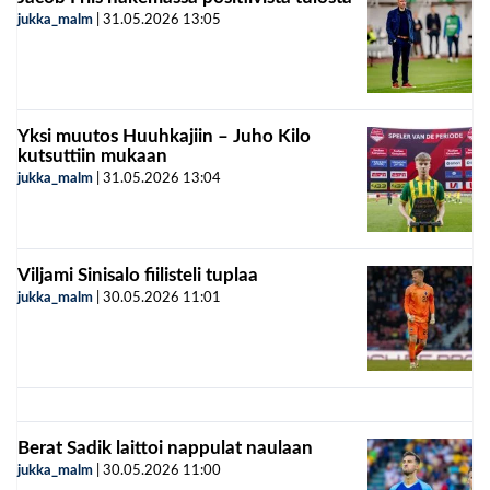
jukka_malm
|
31.05.2026
13:05
Yksi muutos Huuhkajiin – Juho Kilo
kutsuttiin mukaan
jukka_malm
|
31.05.2026
13:04
Viljami Sinisalo fiilisteli tuplaa
jukka_malm
|
30.05.2026
11:01
Berat Sadik laittoi nappulat naulaan
jukka_malm
|
30.05.2026
11:00