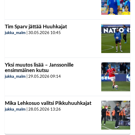
Tim Sparv jättää Huuhkajat
jukka_malm
|
30.05.2026
10:45
Yksi muutos lisää – Janssonille
ensimmäinen kutsu
jukka_malm
|
29.05.2026
09:14
Mika Lehkosuo valitsi Pikkuhuuhkajat
jukka_malm
|
28.05.2026
13:26