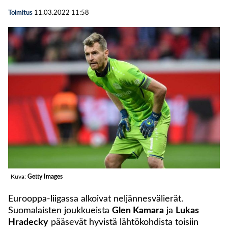
Toimitus
11.03.2022
11:58
Kuva:
Getty Images
Eurooppa-liigassa alkoivat neljännesvälierät.
Suomalaisten joukkueista
Glen Kamara
ja
Lukas
Hradecky
pääsevät hyvistä lähtökohdista toisiin