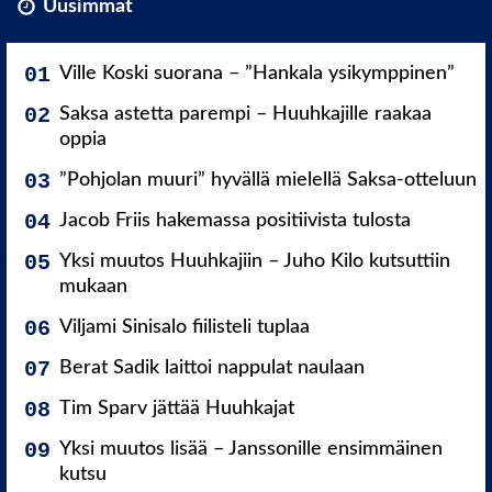
Uusimmat
Ville Koski suorana – ”Hankala ysikymppinen”
Saksa astetta parempi – Huuhkajille raakaa
oppia
”Pohjolan muuri” hyvällä mielellä Saksa-otteluun
Jacob Friis hakemassa positiivista tulosta
Yksi muutos Huuhkajiin – Juho Kilo kutsuttiin
mukaan
Viljami Sinisalo fiilisteli tuplaa
Berat Sadik laittoi nappulat naulaan
Tim Sparv jättää Huuhkajat
Yksi muutos lisää – Janssonille ensimmäinen
kutsu