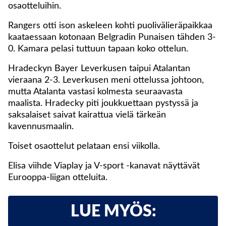
osaotteluihin.
Rangers otti ison askeleen kohti puolivälieräpaikkaa
kaataessaan kotonaan Belgradin Punaisen tähden 3-
0. Kamara pelasi tuttuun tapaan koko ottelun.
Hradeckyn Bayer Leverkusen taipui Atalantan
vieraana 2-3. Leverkusen meni ottelussa johtoon,
mutta Atalanta vastasi kolmesta seuraavasta
maalista. Hradecky piti joukkuettaan pystyssä ja
saksalaiset saivat kairattua vielä tärkeän
kavennusmaalin.
Toiset osaottelut pelataan ensi viikolla.
Elisa viihde Viaplay ja V-sport -kanavat näyttävät
Eurooppa-liigan otteluita.
LUE MYÖS: