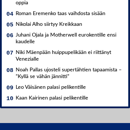
oppia
Roman Eremenko taas vaihdosta sisään
Nikolai Alho siirtyy Kreikkaan
Juhani Ojala ja Motherwell eurokentille ensi
kaudelle
Niki Mäenpään huippupelikään ei riittänyt
Venezialle
Noah Pallas ujosteli supertähtien tapaamista –
”Kyllä se vähän jännitti”
Leo Väisänen palasi pelikentille
Kaan Kairinen palasi pelikentille