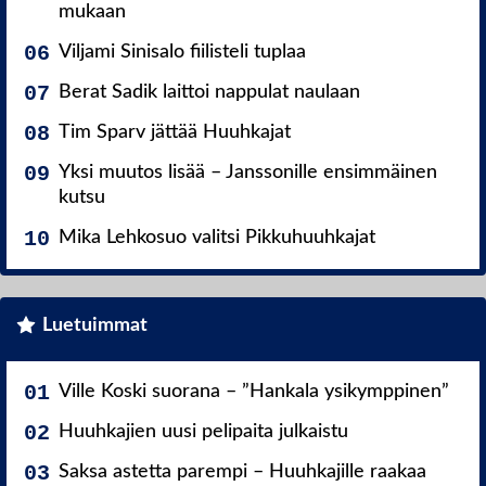
mukaan
Viljami Sinisalo fiilisteli tuplaa
Berat Sadik laittoi nappulat naulaan
Tim Sparv jättää Huuhkajat
Yksi muutos lisää – Janssonille ensimmäinen
kutsu
Mika Lehkosuo valitsi Pikkuhuuhkajat
Luetuimmat
Ville Koski suorana – ”Hankala ysikymppinen”
Huuhkajien uusi pelipaita julkaistu
Saksa astetta parempi – Huuhkajille raakaa