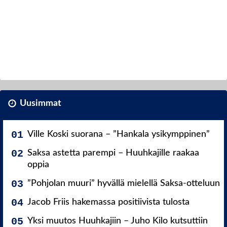
Uusimmat
Ville Koski suorana – ”Hankala ysikymppinen”
Saksa astetta parempi – Huuhkajille raakaa
oppia
”Pohjolan muuri” hyvällä mielellä Saksa-otteluun
Jacob Friis hakemassa positiivista tulosta
Yksi muutos Huuhkajiin – Juho Kilo kutsuttiin