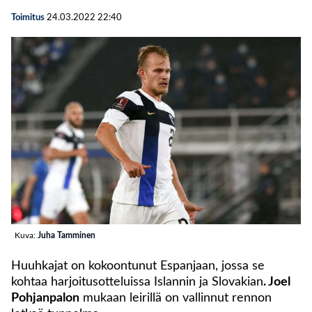
Toimitus
24.03.2022
22:40
Kuva:
Juha Tamminen
Huuhkajat on kokoontunut Espanjaan, jossa se
kohtaa harjoitusotteluissa Islannin ja Slovakian
. Joel
Pohjanpalon
mukaan leirillä on vallinnut rennon