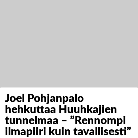
Joel Pohjanpalo
hehkuttaa Huuhkajien
tunnelmaa – ”Rennompi
ilmapiiri kuin tavallisesti”