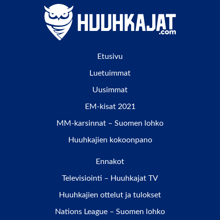
Etusivu
Luetuimmat
Uusimmat
EM-kisat 2021
MM-karsinnat – Suomen lohko
Huuhkajien kokoonpano
Ennakot
Televisiointi – Huuhkajat TV
Huuhkajien ottelut ja tulokset
Nations League – Suomen lohko