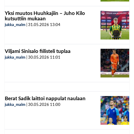
Yksi muutos Huuhkajiin – Juho Kilo
kutsuttiin mukaan
jukka_malm
|
31.05.2026
13:04
Viljami Sinisalo fiilisteli tuplaa
jukka_malm
|
30.05.2026
11:01
Berat Sadik laittoi nappulat naulaan
jukka_malm
|
30.05.2026
11:00