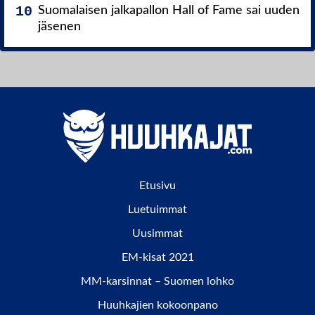
Suomalaisen jalkapallon Hall of Fame sai uuden
jäsenen
Etusivu
Luetuimmat
Uusimmat
EM-kisat 2021
MM-karsinnat – Suomen lohko
Huuhkajien kokoonpano