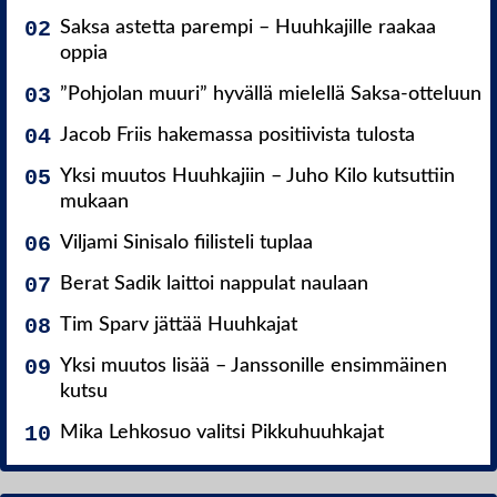
Saksa astetta parempi – Huuhkajille raakaa
oppia
”Pohjolan muuri” hyvällä mielellä Saksa-otteluun
Jacob Friis hakemassa positiivista tulosta
Yksi muutos Huuhkajiin – Juho Kilo kutsuttiin
mukaan
Viljami Sinisalo fiilisteli tuplaa
Berat Sadik laittoi nappulat naulaan
Tim Sparv jättää Huuhkajat
Yksi muutos lisää – Janssonille ensimmäinen
kutsu
Mika Lehkosuo valitsi Pikkuhuuhkajat