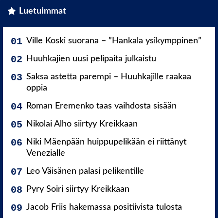
Luetuimmat
Ville Koski suorana – ”Hankala ysikymppinen”
Huuhkajien uusi pelipaita julkaistu
Saksa astetta parempi – Huuhkajille raakaa
oppia
Roman Eremenko taas vaihdosta sisään
Nikolai Alho siirtyy Kreikkaan
Niki Mäenpään huippupelikään ei riittänyt
Venezialle
Leo Väisänen palasi pelikentille
Pyry Soiri siirtyy Kreikkaan
Jacob Friis hakemassa positiivista tulosta