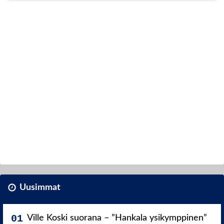
Uusimmat
Ville Koski suorana – ”Hankala ysikymppinen”