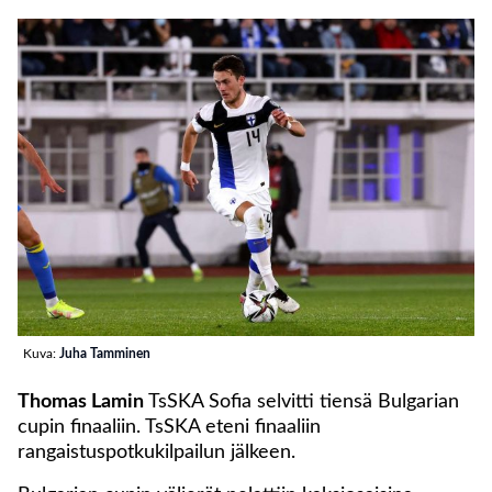
Kuva:
Juha Tamminen
Thomas Lamin
TsSKA Sofia selvitti tiensä Bulgarian
cupin finaaliin. TsSKA eteni finaaliin
rangaistuspotkukilpailun jälkeen.