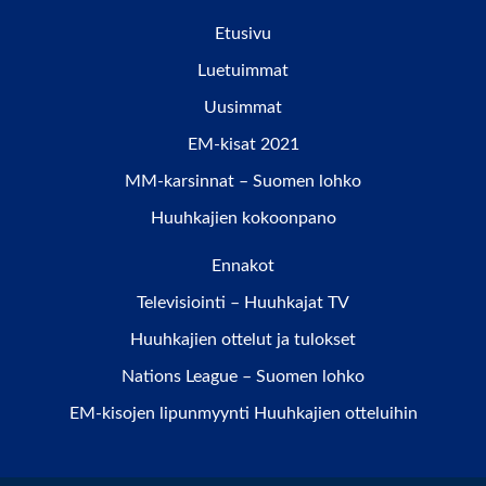
Etusivu
Luetuimmat
Uusimmat
EM-kisat 2021
MM-karsinnat – Suomen lohko
Huuhkajien kokoonpano
Ennakot
Televisiointi – Huuhkajat TV
Huuhkajien ottelut ja tulokset
Nations League – Suomen lohko
EM-kisojen lipunmyynti Huuhkajien otteluihin