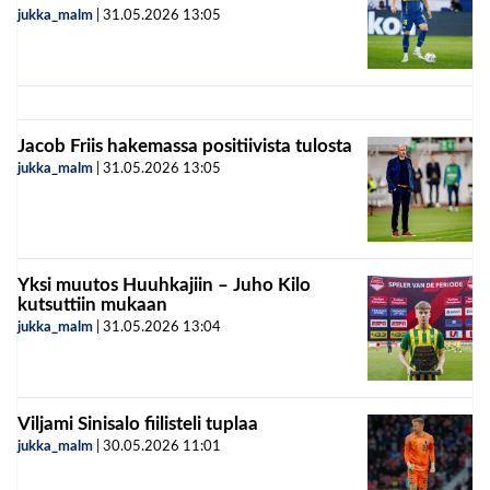
jukka_malm
|
31.05.2026
13:05
Jacob Friis hakemassa positiivista tulosta
jukka_malm
|
31.05.2026
13:05
Yksi muutos Huuhkajiin – Juho Kilo
kutsuttiin mukaan
jukka_malm
|
31.05.2026
13:04
Viljami Sinisalo fiilisteli tuplaa
jukka_malm
|
30.05.2026
11:01