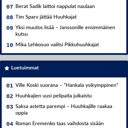
Berat Sadik laittoi nappulat naulaan
Tim Sparv jättää Huuhkajat
Yksi muutos lisää – Janssonille ensimmäinen
kutsu
Mika Lehkosuo valitsi Pikkuhuuhkajat
Luetuimmat
Ville Koski suorana – ”Hankala ysikymppinen”
Huuhkajien uusi pelipaita julkaistu
Saksa astetta parempi – Huuhkajille raakaa
oppia
Roman Eremenko taas vaihdosta sisään