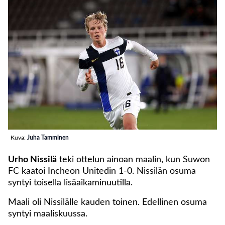
Kuva:
Juha Tamminen
Urho Nissilä
teki ottelun ainoan maalin, kun Suwon
FC kaatoi Incheon Unitedin 1-0. Nissilän osuma
syntyi toisella lisäaikaminuutilla.
Maali oli Nissilälle kauden toinen. Edellinen osuma
syntyi maaliskuussa.