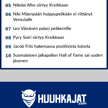
Nikolai Alho siirtyy Kreikkaan
Niki Mäenpään huippupelikään ei riittänyt
Venezialle
Leo Väisänen palasi pelikentille
Pyry Soiri siirtyy Kreikkaan
Jacob Friis hakemassa positiivista tulosta
Suomalaisen jalkapallon Hall of Fame sai uuden
jäsenen