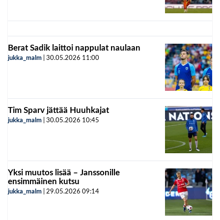
Berat Sadik laittoi nappulat naulaan
jukka_malm
|
30.05.2026
11:00
Tim Sparv jättää Huuhkajat
jukka_malm
|
30.05.2026
10:45
Yksi muutos lisää – Janssonille
ensimmäinen kutsu
jukka_malm
|
29.05.2026
09:14