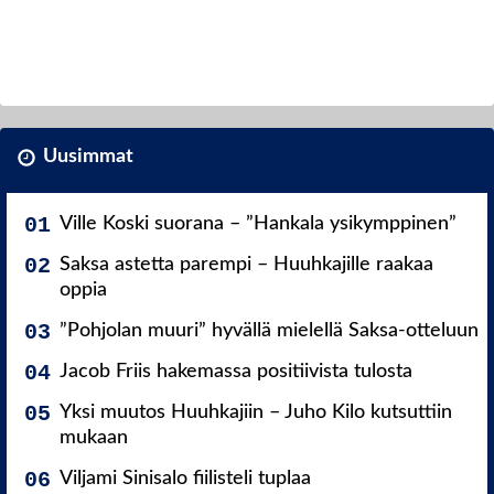
Uusimmat
Ville Koski suorana – ”Hankala ysikymppinen”
Saksa astetta parempi – Huuhkajille raakaa
oppia
”Pohjolan muuri” hyvällä mielellä Saksa-otteluun
Jacob Friis hakemassa positiivista tulosta
Yksi muutos Huuhkajiin – Juho Kilo kutsuttiin
mukaan
Viljami Sinisalo fiilisteli tuplaa