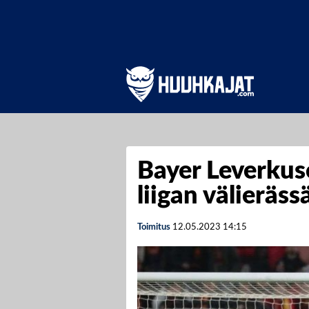
Bayer Leverkus
liigan välieräss
Toimitus
12.05.2023
14:15