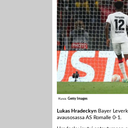
Kuva:
Getty Images
Lukas Hradeckyn
Bayer Leverku
avausosassa AS Romalle 0-1.