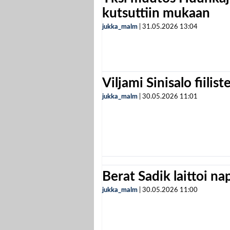
kutsuttiin mukaan
jukka_malm
|
31.05.2026
13:04
Viljami Sinisalo fiilist
jukka_malm
|
30.05.2026
11:01
Berat Sadik laittoi n
jukka_malm
|
30.05.2026
11:00