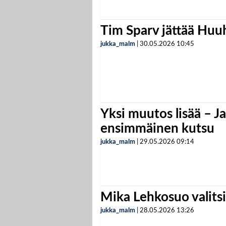
Tim Sparv jättää Huu
jukka_malm
|
30.05.2026
10:45
Yksi muutos lisää – Ja
ensimmäinen kutsu
jukka_malm
|
29.05.2026
09:14
Mika Lehkosuo valits
jukka_malm
|
28.05.2026
13:26