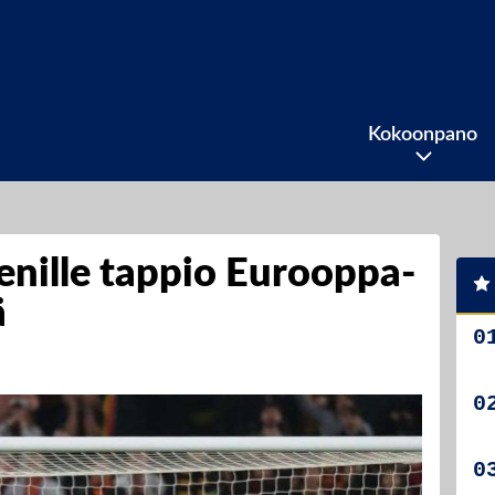
Kokoonpano
enille tappio Eurooppa-
ä