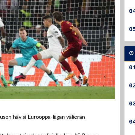
sen hävisi Eurooppa-liigan välierän