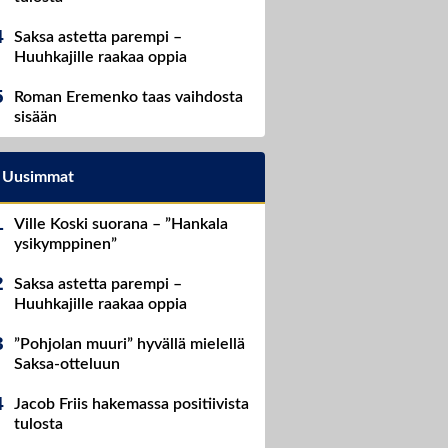
Saksa astetta parempi –
Huuhkajille raakaa oppia
Roman Eremenko taas vaihdosta
sisään
Uusimmat
Ville Koski suorana – ”Hankala
ysikymppinen”
Saksa astetta parempi –
Huuhkajille raakaa oppia
”Pohjolan muuri” hyvällä mielellä
Saksa-otteluun
Jacob Friis hakemassa positiivista
tulosta