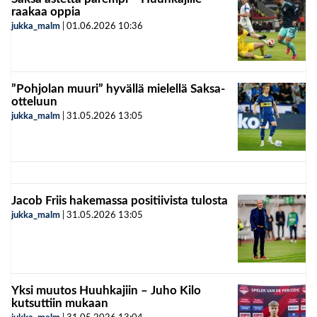
raakaa oppia
jukka_malm
|
01.06.2026
10:36
”Pohjolan muuri” hyvällä mielellä Saksa-
otteluun
jukka_malm
|
31.05.2026
13:05
Jacob Friis hakemassa positiivista tulosta
jukka_malm
|
31.05.2026
13:05
Yksi muutos Huuhkajiin – Juho Kilo
kutsuttiin mukaan