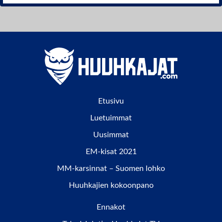
Etusivu
Luetuimmat
Uusimmat
EM-kisat 2021
MM-karsinnat – Suomen lohko
Huuhkajien kokoonpano
Ennakot