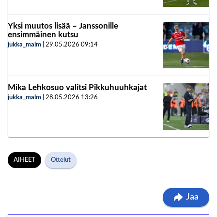
Yksi muutos lisää – Janssonille
ensimmäinen kutsu
jukka_malm
|
29.05.2026
09:14
Mika Lehkosuo valitsi Pikkuhuuhkajat
jukka_malm
|
28.05.2026
13:26
AIHEET
Ottelut
Jaa