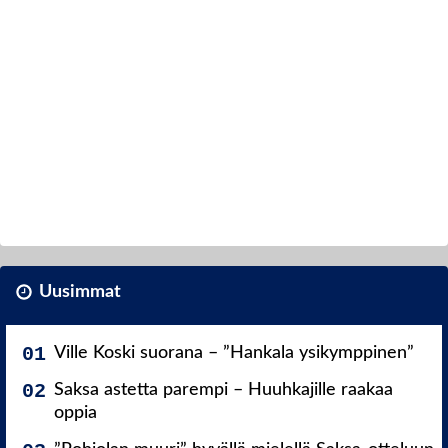
Uusimmat
Ville Koski suorana – ”Hankala ysikymppinen”
Saksa astetta parempi – Huuhkajille raakaa
oppia