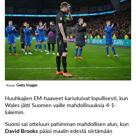
Kuva:
Getty Images
Huuhkajien EM-haaveet kariutuivat lopullisesti, kun
Wales jätti Suomen vaille mahdollisuuksia 4-1-
lukemin.
Suomi sai otteluun pahimman mahdollisen alun, kun
David Brooks
pääsi maalin edestä siirtämään