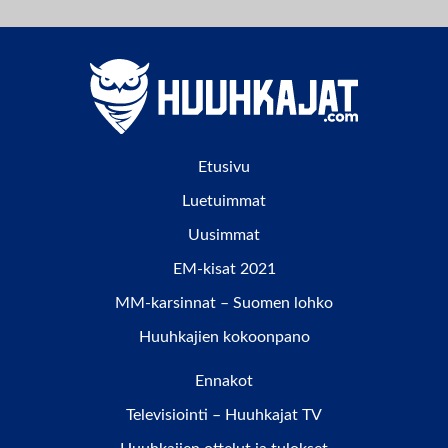
Etusivu
Luetuimmat
Uusimmat
EM-kisat 2021
MM-karsinnat – Suomen lohko
Huuhkajien kokoonpano
Ennakot
Televisiointi – Huuhkajat TV