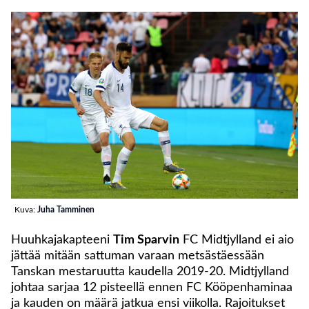
Kuva:
Juha Tamminen
Huuhkajakapteeni
Tim Sparvin
FC Midtjylland ei aio
jättää mitään sattuman varaan metsästäessään
Tanskan mestaruutta kaudella 2019-20. Midtjylland
johtaa sarjaa 12 pisteellä ennen FC Kööpenhaminaa
ja kauden on määrä jatkua ensi viikolla. Rajoitukset