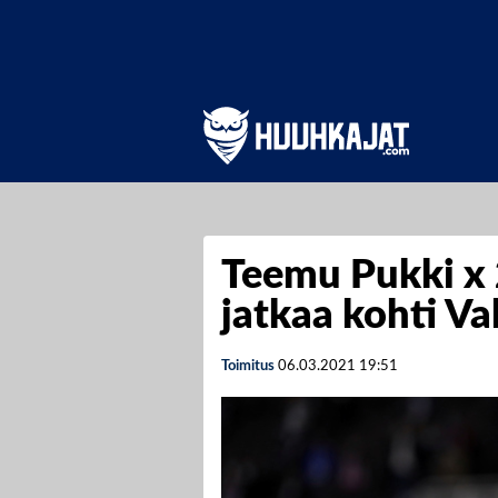
Teemu Pukki x 
jatkaa kohti Val
Toimitus
06.03.2021
19:51