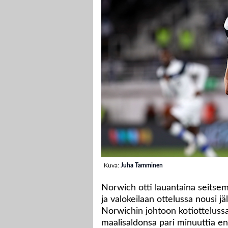
Kuva:
Juha Tamminen
Norwich otti lauantaina seitse
ja valokeilaan ottelussa nousi j
Norwichin johtoon kotiottelussa 
maalisaldonsa pari minuuttia en