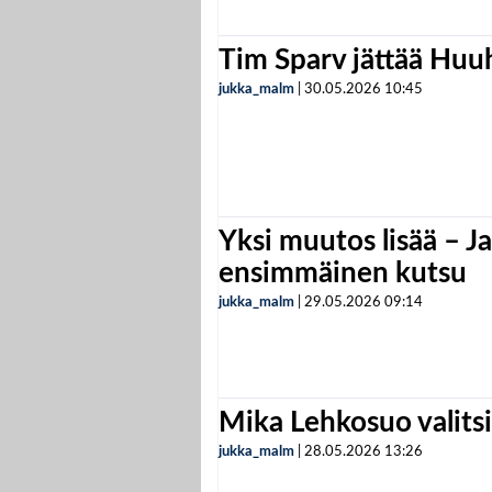
Tim Sparv jättää Huu
jukka_malm
|
30.05.2026
10:45
Yksi muutos lisää – Ja
ensimmäinen kutsu
jukka_malm
|
29.05.2026
09:14
Mika Lehkosuo valits
jukka_malm
|
28.05.2026
13:26