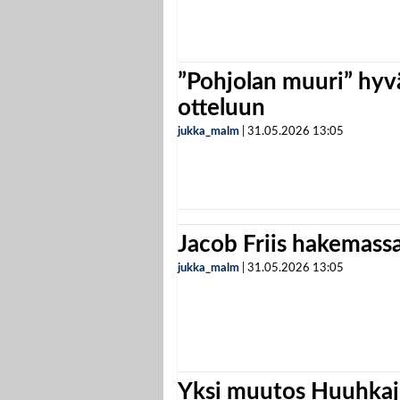
”Pohjolan muuri” hyvä
otteluun
jukka_malm
|
31.05.2026
13:05
Jacob Friis hakemassa 
jukka_malm
|
31.05.2026
13:05
Yksi muutos Huuhkaji