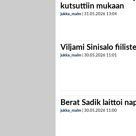
kutsuttiin mukaan
jukka_malm
|
31.05.2026
13:04
Viljami Sinisalo fiilist
jukka_malm
|
30.05.2026
11:01
Berat Sadik laittoi n
jukka_malm
|
30.05.2026
11:00