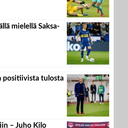
llä mielellä Saksa-
positiivista tulosta
in – Juho Kilo