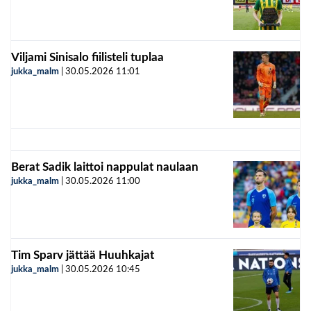
Viljami Sinisalo fiilisteli tuplaa
jukka_malm
|
30.05.2026
11:01
Berat Sadik laittoi nappulat naulaan
jukka_malm
|
30.05.2026
11:00
Tim Sparv jättää Huuhkajat
jukka_malm
|
30.05.2026
10:45