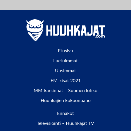
Etusivu
Luetuimmat
Uusimmat
EM-kisat 2021
MM-karsinnat – Suomen lohko
Huuhkajien kokoonpano
Ennakot
Televisiointi – Huuhkajat TV