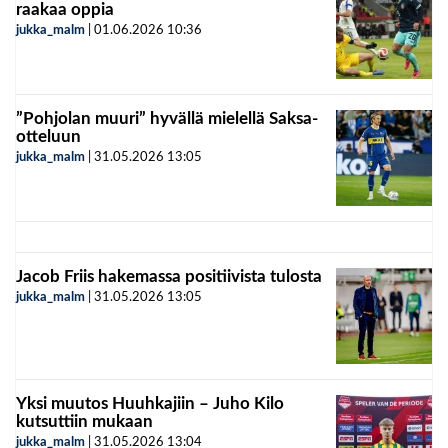
raakaa oppia
jukka_malm
|
01.06.2026
10:36
”Pohjolan muuri” hyvällä mielellä Saksa-
otteluun
jukka_malm
|
31.05.2026
13:05
Jacob Friis hakemassa positiivista tulosta
jukka_malm
|
31.05.2026
13:05
Yksi muutos Huuhkajiin – Juho Kilo
kutsuttiin mukaan
jukka_malm
|
31.05.2026
13:04