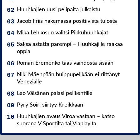
Huuhkajien uusi pelipaita julkaistu
Jacob Friis hakemassa positiivista tulosta
Mika Lehkosuo valitsi Pikkuhuuhkajat
Saksa astetta parempi – Huuhkajille raakaa
oppia
Roman Eremenko taas vaihdosta sisään
Niki Mäenpään huippupelikään ei riittänyt
Venezialle
Leo Väisänen palasi pelikentille
Pyry Soiri siirtyy Kreikkaan
Huuhkajien avaus Viroa vastaan – katso
suorana V Sportilta tai Viaplaylta