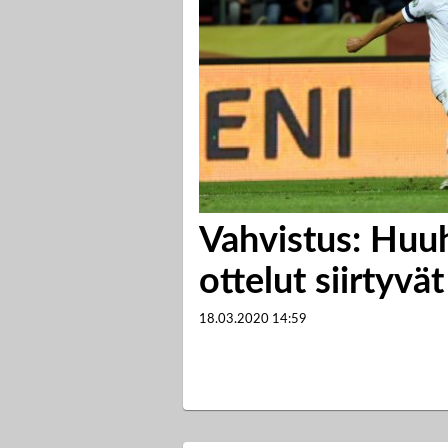
Vahvistus: Huu
ottelut siirtyvät
18.03.2020
14:59