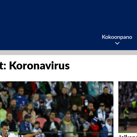
Kokoonpano
it: Koronavirus