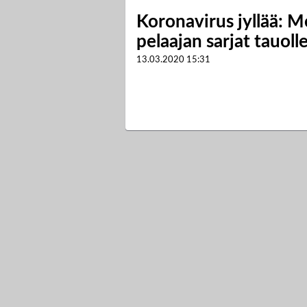
Koronavirus jyllää: 
pelaajan sarjat tauoll
13.03.2020
15:31