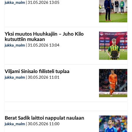
jukka_malm
|
31.05.2026
13:05
Yksi muutos Huuhkajiin – Juho Kilo
kutsuttiin mukaan
jukka_malm
|
31.05.2026
13:04
Viljami Sinisalo fiilisteli tuplaa
jukka_malm
|
30.05.2026
11:01
Berat Sadik laittoi nappulat naulaan
jukka_malm
|
30.05.2026
11:00