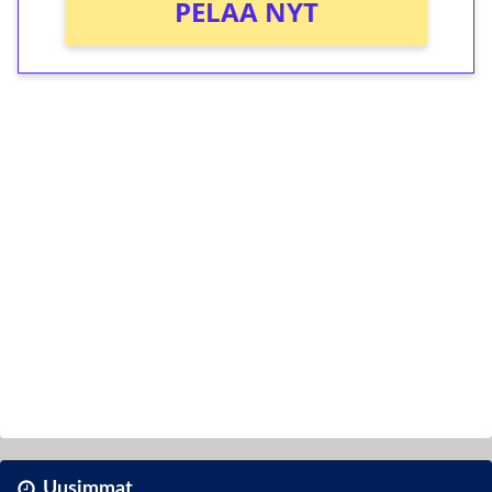
PELAA NYT
Uusimmat