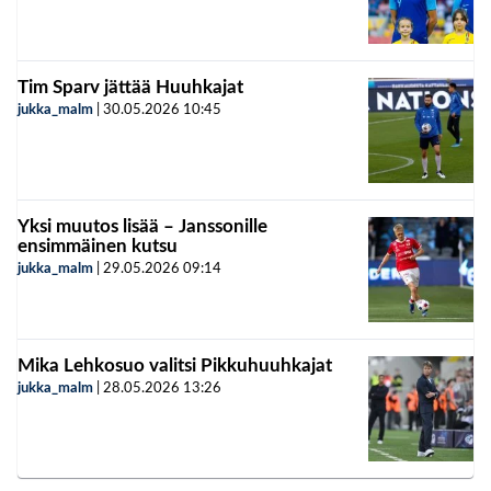
Tim Sparv jättää Huuhkajat
jukka_malm
|
30.05.2026
10:45
Yksi muutos lisää – Janssonille
ensimmäinen kutsu
jukka_malm
|
29.05.2026
09:14
Mika Lehkosuo valitsi Pikkuhuuhkajat
jukka_malm
|
28.05.2026
13:26