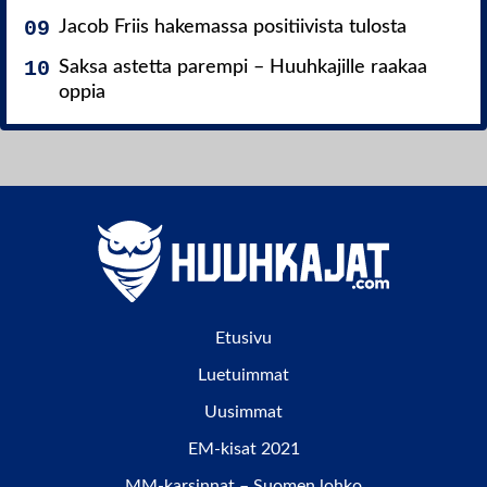
Jacob Friis hakemassa positiivista tulosta
Saksa astetta parempi – Huuhkajille raakaa
oppia
Etusivu
Luetuimmat
Uusimmat
EM-kisat 2021
MM-karsinnat – Suomen lohko