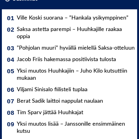
Ville Koski suorana – ”Hankala ysikymppinen”
Saksa astetta parempi – Huuhkajille raakaa
oppia
”Pohjolan muuri” hyvällä mielellä Saksa-otteluun
Jacob Friis hakemassa positiivista tulosta
Yksi muutos Huuhkajiin – Juho Kilo kutsuttiin
mukaan
Viljami Sinisalo fiilisteli tuplaa
Berat Sadik laittoi nappulat naulaan
Tim Sparv jättää Huuhkajat
Yksi muutos lisää – Janssonille ensimmäinen
kutsu