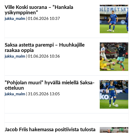
Ville Koski suorana – ”Hankala
ysikymppinen”
jukka_malm
|
01.06.2026
10:37
Saksa astetta parempi – Huuhkajille
raakaa oppia
jukka_malm
|
01.06.2026
10:36
”Pohjolan muuri” hyvällä mielellä Saksa-
otteluun
jukka_malm
|
31.05.2026
13:05
Jacob Friis hakemassa positiivista tulosta