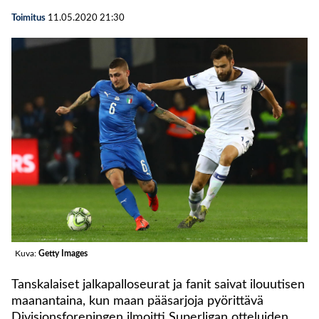
Toimitus
11.05.2020
21:30
Kuva:
Getty Images
Tanskalaiset jalkapalloseurat ja fanit saivat ilouutisen
maanantaina, kun maan pääsarjoja pyörittävä
Divisionsforeningen ilmoitti Superligan otteluiden