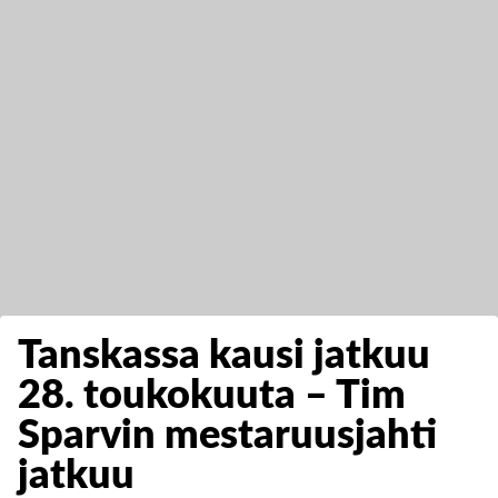
Tanskassa kausi jatkuu
28. toukokuuta – Tim
Sparvin mestaruusjahti
jatkuu