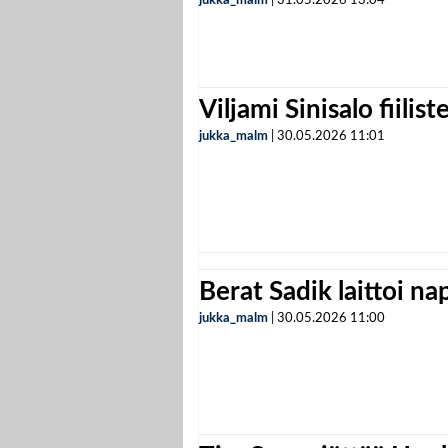
jukka_malm
|
31.05.2026
13:04
Viljami Sinisalo fiilist
jukka_malm
|
30.05.2026
11:01
Berat Sadik laittoi n
jukka_malm
|
30.05.2026
11:00