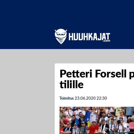
Petteri Forsell 
tilille
Toimitus
23.06.2020
22:30