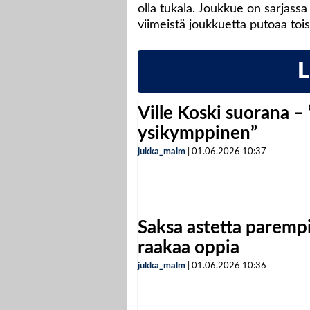
olla tukala. Joukkue on sarjassa
viimeistä joukkuetta putoaa tois
Ville Koski suorana –
ysikymppinen”
jukka_malm
|
01.06.2026
10:37
Saksa astetta parempi
raakaa oppia
jukka_malm
|
01.06.2026
10:36