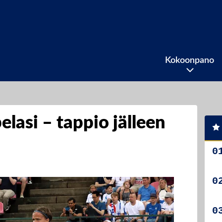
Kokoonpano
pelasi – tappio jälleen