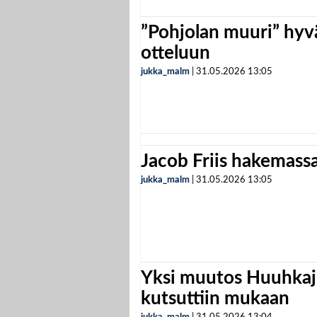
”Pohjolan muuri” hyvä
otteluun
jukka_malm
|
31.05.2026
13:05
Jacob Friis hakemassa 
jukka_malm
|
31.05.2026
13:05
Yksi muutos Huuhkaji
kutsuttiin mukaan