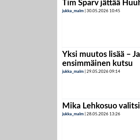
Tim Sparv jättää Huu
jukka_malm
|
30.05.2026
10:45
Yksi muutos lisää – Ja
ensimmäinen kutsu
jukka_malm
|
29.05.2026
09:14
Mika Lehkosuo valits
jukka_malm
|
28.05.2026
13:26