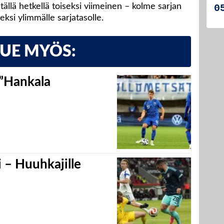
 tällä hetkellä toiseksi viimeinen – kolme sarjan
eksi ylimmälle sarjatasolle.
LUE MYÖS:
 ”Hankala
 – Huuhkajille