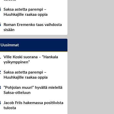
Saksa astetta parempi –
Huuhkajille raakaa oppia
Roman Eremenko taas vaihdosta
sisään
Uusimmat
Ville Koski suorana – ”Hankala
ysikymppinen”
Saksa astetta parempi –
Huuhkajille raakaa oppia
”Pohjolan muuri” hyvällä mielellä
Saksa-otteluun
Jacob Friis hakemassa positiivista
tulosta