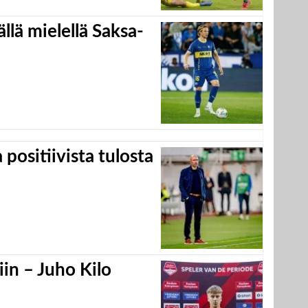
llä mielellä Saksa-
positiivista tulosta
in – Juho Kilo