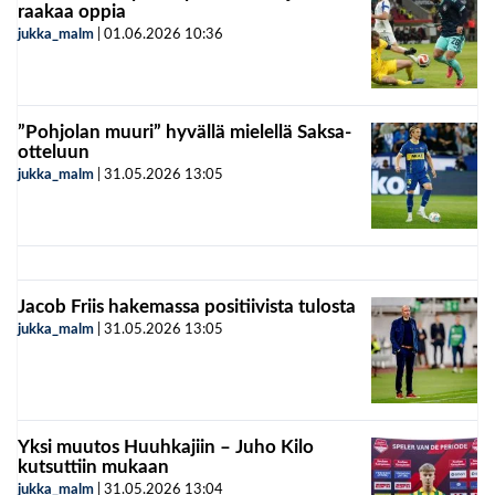
raakaa oppia
jukka_malm
|
01.06.2026
10:36
”Pohjolan muuri” hyvällä mielellä Saksa-
otteluun
jukka_malm
|
31.05.2026
13:05
Jacob Friis hakemassa positiivista tulosta
jukka_malm
|
31.05.2026
13:05
Yksi muutos Huuhkajiin – Juho Kilo
kutsuttiin mukaan
jukka_malm
|
31.05.2026
13:04