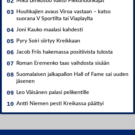
Mika Lehkosuo valitsi Pikkuhuuhkajat
Huuhkajien avaus Viroa vastaan – katso
suorana V Sportilta tai Viaplaylta
Joni Kauko maalasi kahdesti
Pyry Soiri siirtyy Kreikkaan
Jacob Friis hakemassa positiivista tulosta
Roman Eremenko taas vaihdosta sisään
Suomalaisen jalkapallon Hall of Fame sai uuden
jäsenen
Leo Väisänen palasi pelikentille
Antti Niemen pesti Kreikassa päättyi