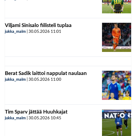
Viljami Sinisalo fiilisteli tuplaa
jukka_malm
|
30.05.2026
11:01
Berat Sadik laittoi nappulat naulaan
jukka_malm
|
30.05.2026
11:00
Tim Sparv jättää Huuhkajat
jukka_malm
|
30.05.2026
10:45