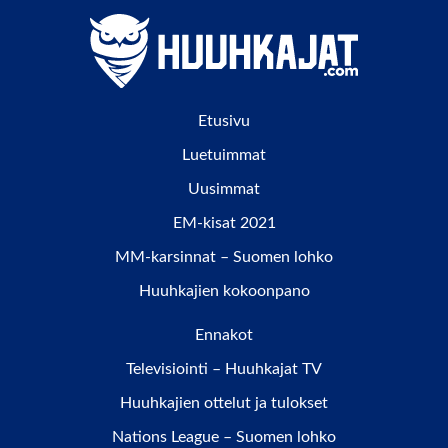
Etusivu
Luetuimmat
Uusimmat
EM-kisat 2021
MM-karsinnat – Suomen lohko
Huuhkajien kokoonpano
Ennakot
Televisiointi – Huuhkajat TV
Huuhkajien ottelut ja tulokset
Nations League – Suomen lohko