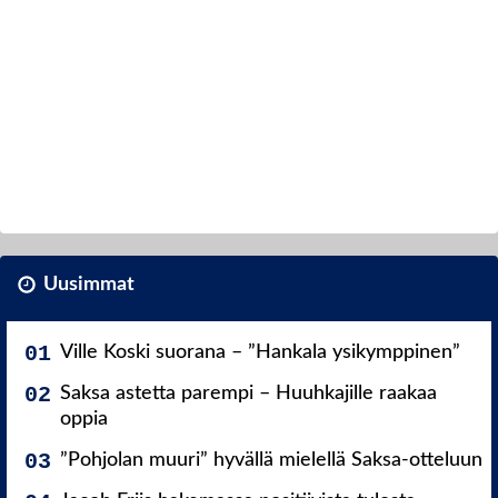
Uusimmat
Ville Koski suorana – ”Hankala ysikymppinen”
Saksa astetta parempi – Huuhkajille raakaa
oppia
”Pohjolan muuri” hyvällä mielellä Saksa-otteluun