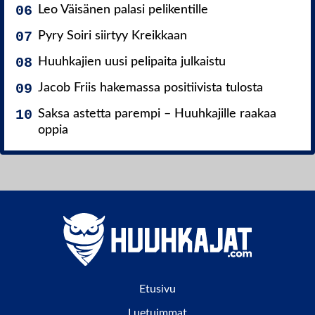
Leo Väisänen palasi pelikentille
Pyry Soiri siirtyy Kreikkaan
Huuhkajien uusi pelipaita julkaistu
Jacob Friis hakemassa positiivista tulosta
Saksa astetta parempi – Huuhkajille raakaa
oppia
Etusivu
Luetuimmat