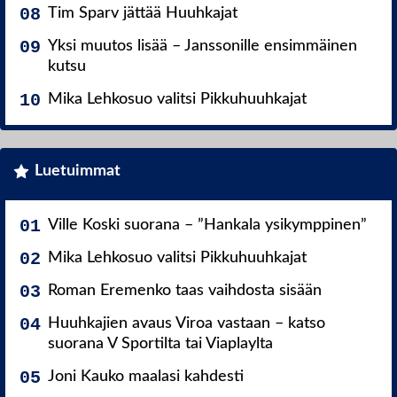
Tim Sparv jättää Huuhkajat
Yksi muutos lisää – Janssonille ensimmäinen
kutsu
Mika Lehkosuo valitsi Pikkuhuuhkajat
Luetuimmat
Ville Koski suorana – ”Hankala ysikymppinen”
Mika Lehkosuo valitsi Pikkuhuuhkajat
Roman Eremenko taas vaihdosta sisään
Huuhkajien avaus Viroa vastaan – katso
suorana V Sportilta tai Viaplaylta
Joni Kauko maalasi kahdesti