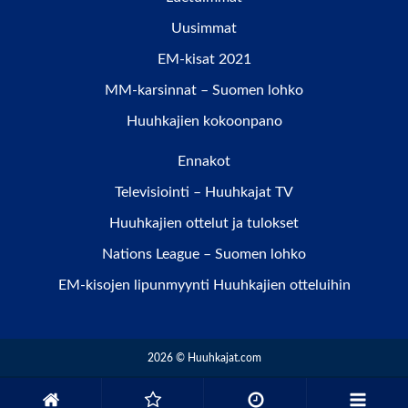
Uusimmat
EM-kisat 2021
MM-karsinnat – Suomen lohko
Huuhkajien kokoonpano
Ennakot
Televisiointi – Huuhkajat TV
Huuhkajien ottelut ja tulokset
Nations League – Suomen lohko
EM-kisojen lipunmyynti Huuhkajien otteluihin
2026 © Huuhkajat.com