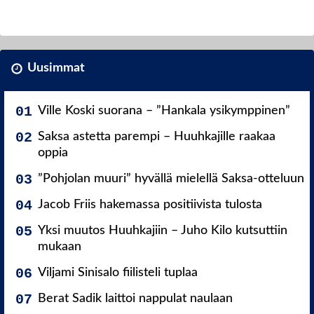
Uusimmat
Ville Koski suorana – ”Hankala ysikymppinen”
Saksa astetta parempi – Huuhkajille raakaa
oppia
”Pohjolan muuri” hyvällä mielellä Saksa-otteluun
Jacob Friis hakemassa positiivista tulosta
Yksi muutos Huuhkajiin – Juho Kilo kutsuttiin
mukaan
Viljami Sinisalo fiilisteli tuplaa
Berat Sadik laittoi nappulat naulaan