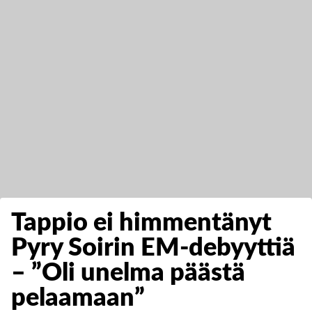
Tappio ei himmentänyt
Pyry Soirin EM-debyyttiä
– ”Oli unelma päästä
pelaamaan”