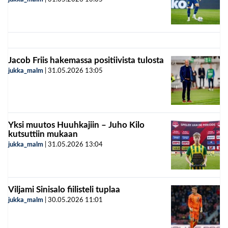
Jacob Friis hakemassa positiivista tulosta
jukka_malm
|
31.05.2026
13:05
Yksi muutos Huuhkajiin – Juho Kilo
kutsuttiin mukaan
jukka_malm
|
31.05.2026
13:04
Viljami Sinisalo fiilisteli tuplaa
jukka_malm
|
30.05.2026
11:01