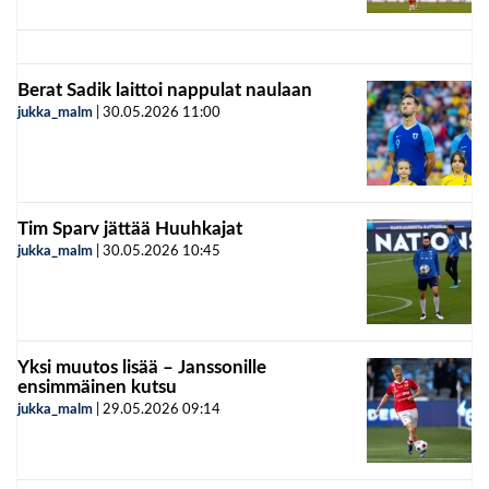
Berat Sadik laittoi nappulat naulaan
jukka_malm
|
30.05.2026
11:00
Tim Sparv jättää Huuhkajat
jukka_malm
|
30.05.2026
10:45
Yksi muutos lisää – Janssonille
ensimmäinen kutsu
jukka_malm
|
29.05.2026
09:14