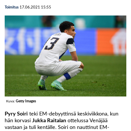
Toimitus
17.06.2021
15:55
Kuva:
Getty Images
Pyry Soiri
teki EM-debyyttinsä keskiviikkona, kun
hän korvasi
Jukka Raitalan
ottelussa Venäjää
vastaan ja tuli kentälle. Soiri on nauttinut EM-