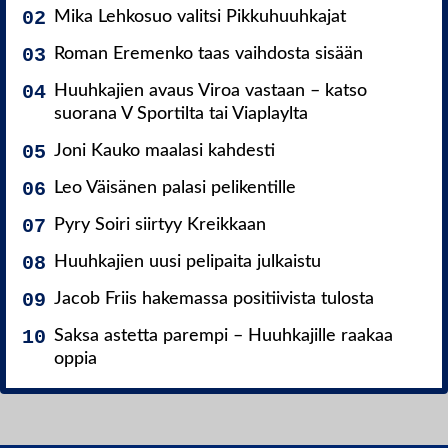
Mika Lehkosuo valitsi Pikkuhuuhkajat
Roman Eremenko taas vaihdosta sisään
Huuhkajien avaus Viroa vastaan – katso
suorana V Sportilta tai Viaplaylta
Joni Kauko maalasi kahdesti
Leo Väisänen palasi pelikentille
Pyry Soiri siirtyy Kreikkaan
Huuhkajien uusi pelipaita julkaistu
Jacob Friis hakemassa positiivista tulosta
Saksa astetta parempi – Huuhkajille raakaa
oppia