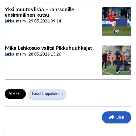
Yksi muutos lisää – Janssonille
ensimmäinen kutsu
jukka_malm
|
29.05.2026
09:14
Mika Lehkosuo valitsi Pikkuhuuhkajat
jukka_malm
|
28.05.2026
13:26
AIHEET
Lassi Lappalainen
Jaa