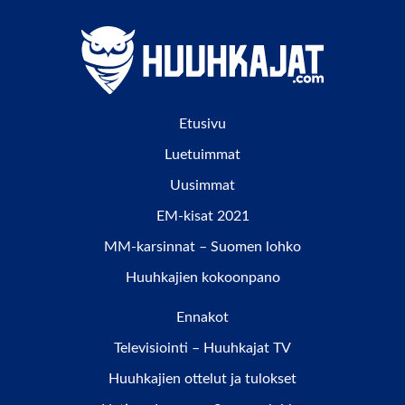
Etusivu
Luetuimmat
Uusimmat
EM-kisat 2021
MM-karsinnat – Suomen lohko
Huuhkajien kokoonpano
Ennakot
Televisiointi – Huuhkajat TV
Huuhkajien ottelut ja tulokset