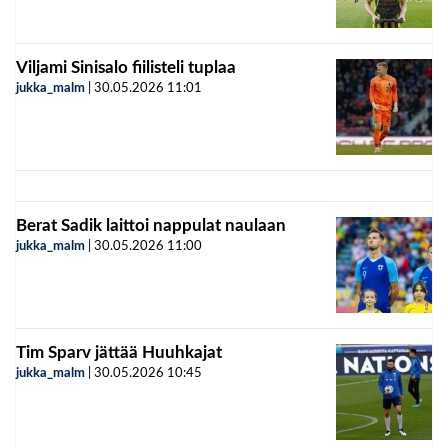
Viljami Sinisalo fiilisteli tuplaa
jukka_malm
|
30.05.2026
11:01
Berat Sadik laittoi nappulat naulaan
jukka_malm
|
30.05.2026
11:00
Tim Sparv jättää Huuhkajat
jukka_malm
|
30.05.2026
10:45