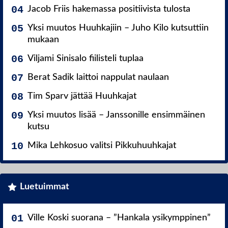
Jacob Friis hakemassa positiivista tulosta
Yksi muutos Huuhkajiin – Juho Kilo kutsuttiin
mukaan
Viljami Sinisalo fiilisteli tuplaa
Berat Sadik laittoi nappulat naulaan
Tim Sparv jättää Huuhkajat
Yksi muutos lisää – Janssonille ensimmäinen
kutsu
Mika Lehkosuo valitsi Pikkuhuuhkajat
Luetuimmat
Ville Koski suorana – ”Hankala ysikymppinen”