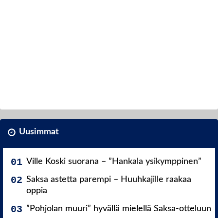
Uusimmat
Ville Koski suorana – ”Hankala ysikymppinen”
Saksa astetta parempi – Huuhkajille raakaa
oppia
”Pohjolan muuri” hyvällä mielellä Saksa-otteluun