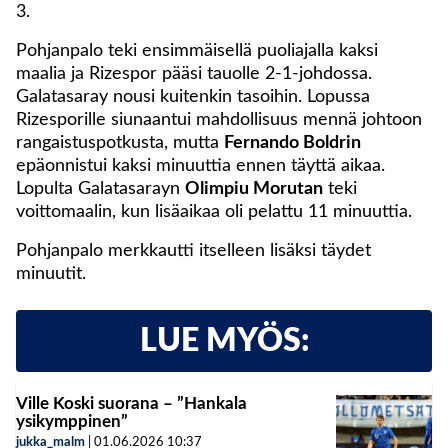
3.
Pohjanpalo teki ensimmäisellä puoliajalla kaksi
maalia ja Rizespor pääsi tauolle 2-1-johdossa.
Galatasaray nousi kuitenkin tasoihin. Lopussa
Rizesporille siunaantui mahdollisuus mennä johtoon
rangaistuspotkusta, mutta
Fernando Boldrin
epäonnistui kaksi minuuttia ennen täyttä aikaa.
Lopulta Galatasarayn
Olimpiu Morutan
teki
voittomaalin, kun lisäaikaa oli pelattu 11 minuuttia.
Pohjanpalo merkkautti itselleen lisäksi täydet
minuutit.
LUE MYÖS:
Ville Koski suorana – ”Hankala
ysikymppinen”
jukka_malm
|
01.06.2026
10:37