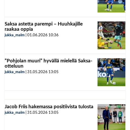
Saksa astetta parempi – Huuhkajille
raakaa oppia
jukka_malm
|
01.06.2026
10:36
”Pohjolan muuri” hyvällä mielellä Saksa-
otteluun
jukka_malm
|
31.05.2026
13:05
Jacob Friis hakemassa positiivista tulosta
jukka_malm
|
31.05.2026
13:05