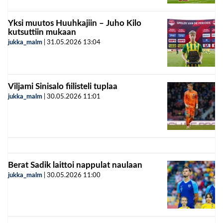
Yksi muutos Huuhkajiin – Juho Kilo
kutsuttiin mukaan
jukka_malm
|
31.05.2026
13:04
Viljami Sinisalo fiilisteli tuplaa
jukka_malm
|
30.05.2026
11:01
Berat Sadik laittoi nappulat naulaan
jukka_malm
|
30.05.2026
11:00