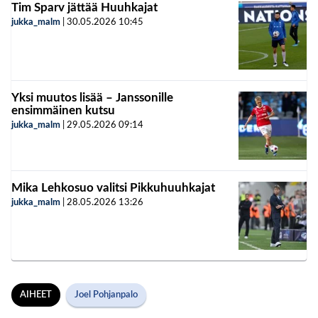
Tim Sparv jättää Huuhkajat
jukka_malm
|
30.05.2026
10:45
Yksi muutos lisää – Janssonille
ensimmäinen kutsu
jukka_malm
|
29.05.2026
09:14
Mika Lehkosuo valitsi Pikkuhuuhkajat
jukka_malm
|
28.05.2026
13:26
AIHEET
Joel Pohjanpalo