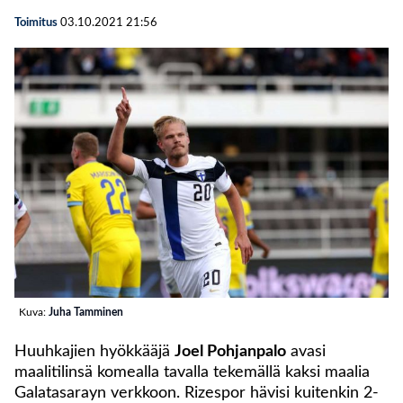
Toimitus
03.10.2021
21:56
Kuva:
Juha Tamminen
Huuhkajien hyökkääjä
Joel Pohjanpalo
avasi
maalitilinsä komealla tavalla tekemällä kaksi maalia
Galatasarayn verkkoon. Rizespor hävisi kuitenkin 2-