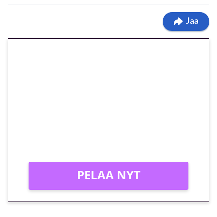
Jaa
🎁 Huipputarjous jatkuu: 10
euron kierrätysvapaa
megakierros Reactoonz-
peliin – vain 1 eurolla!
Peli: Reactoonz
Vain uusille asiakkaille!
PELAA NYT