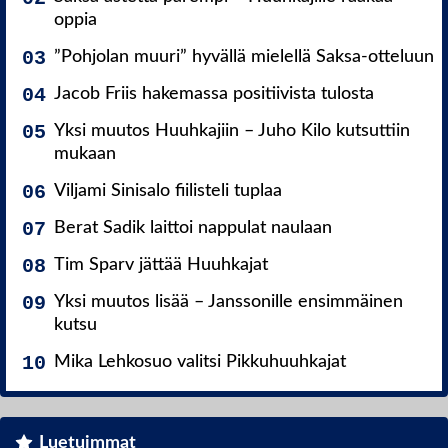
oppia
”Pohjolan muuri” hyvällä mielellä Saksa-otteluun
Jacob Friis hakemassa positiivista tulosta
Yksi muutos Huuhkajiin – Juho Kilo kutsuttiin
mukaan
Viljami Sinisalo fiilisteli tuplaa
Berat Sadik laittoi nappulat naulaan
Tim Sparv jättää Huuhkajat
Yksi muutos lisää – Janssonille ensimmäinen
kutsu
Mika Lehkosuo valitsi Pikkuhuuhkajat
Luetuimmat