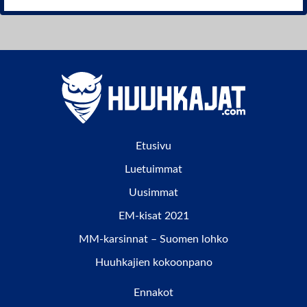
Etusivu
Luetuimmat
Uusimmat
EM-kisat 2021
MM-karsinnat – Suomen lohko
Huuhkajien kokoonpano
Ennakot