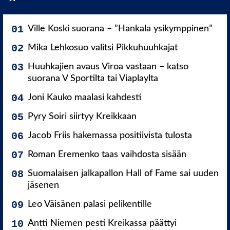
Ville Koski suorana – ”Hankala ysikymppinen”
Mika Lehkosuo valitsi Pikkuhuuhkajat
Huuhkajien avaus Viroa vastaan – katso
suorana V Sportilta tai Viaplaylta
Joni Kauko maalasi kahdesti
Pyry Soiri siirtyy Kreikkaan
Jacob Friis hakemassa positiivista tulosta
Roman Eremenko taas vaihdosta sisään
Suomalaisen jalkapallon Hall of Fame sai uuden
jäsenen
Leo Väisänen palasi pelikentille
Antti Niemen pesti Kreikassa päättyi