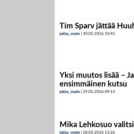
Tim Sparv jättää Huu
jukka_malm
|
30.05.2026
10:45
Yksi muutos lisää – Ja
ensimmäinen kutsu
jukka_malm
|
29.05.2026
09:14
Mika Lehkosuo valits
jukka_malm
|
28.05.2026
13:26