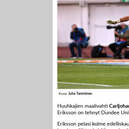
Kuva:
Juha Tamminen
Huuhkajien maalivahti
Carljoha
Eriksson on tehnyt Dundee Uni
Eriksson pelasi kolme edelliskau