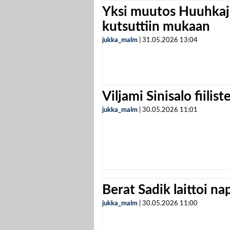
Yksi muutos Huuhkaji
kutsuttiin mukaan
jukka_malm
|
31.05.2026
13:04
Viljami Sinisalo fiilist
jukka_malm
|
30.05.2026
11:01
Berat Sadik laittoi n
jukka_malm
|
30.05.2026
11:00