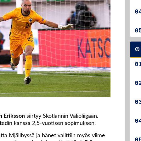
n Eriksson
siirtyy Skotlannin Valioliigaan.
tedin kanssa 2,5-vuotisen sopimuksen.
tta Mjällbyssä ja hänet valittiin myös viime