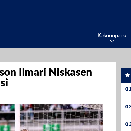
Kokoonpano
son Ilmari Niskasen
si