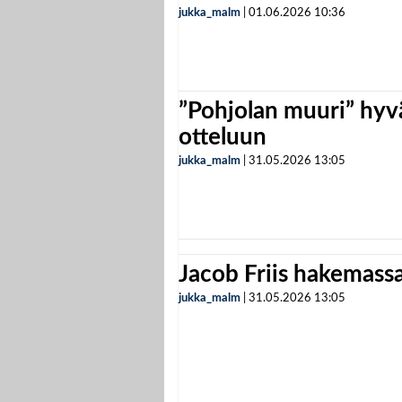
jukka_malm
|
01.06.2026
10:36
”Pohjolan muuri” hyvä
otteluun
jukka_malm
|
31.05.2026
13:05
Jacob Friis hakemassa 
jukka_malm
|
31.05.2026
13:05