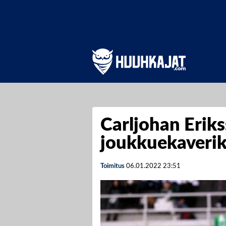
Carljohan Eriks
joukkuekaverik
Toimitus
06.01.2022
23:51