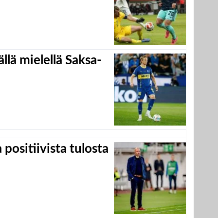
llä mielellä Saksa-
positiivista tulosta