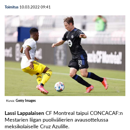
Toimitus
10.03.2022
09:41
Kuva:
Getty Images
Lassi Lappalaisen
CF Montreal taipui CONCACAF:n
Mestarien liigan puolivälierien avausottelussa
meksikolaiselle Cruz Azulille.