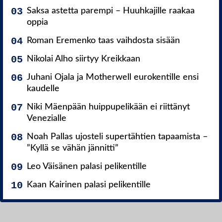
Saksa astetta parempi – Huuhkajille raakaa
oppia
Roman Eremenko taas vaihdosta sisään
Nikolai Alho siirtyy Kreikkaan
Juhani Ojala ja Motherwell eurokentille ensi
kaudelle
Niki Mäenpään huippupelikään ei riittänyt
Venezialle
Noah Pallas ujosteli supertähtien tapaamista –
”Kyllä se vähän jännitti”
Leo Väisänen palasi pelikentille
Kaan Kairinen palasi pelikentille