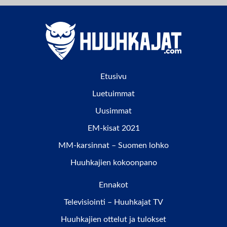
Etusivu
Luetuimmat
Uusimmat
EM-kisat 2021
MM-karsinnat – Suomen lohko
Huuhkajien kokoonpano
Ennakot
Televisiointi – Huuhkajat TV
Huuhkajien ottelut ja tulokset