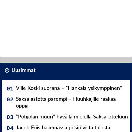
Uusimmat
Ville Koski suorana – ”Hankala ysikymppinen”
Saksa astetta parempi – Huuhkajille raakaa
oppia
”Pohjolan muuri” hyvällä mielellä Saksa-otteluun
Jacob Friis hakemassa positiivista tulosta