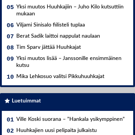
Yksi muutos Huuhkajiin – Juho Kilo kutsuttiin
mukaan
Viljami Sinisalo fiilisteli tuplaa
Berat Sadik laittoi nappulat naulaan
Tim Sparv jättää Huuhkajat
Yksi muutos lisää – Janssonille ensimmäinen
kutsu
Mika Lehkosuo valitsi Pikkuhuuhkajat
Luetuimmat
Ville Koski suorana – ”Hankala ysikymppinen”
Huuhkajien uusi pelipaita julkaistu