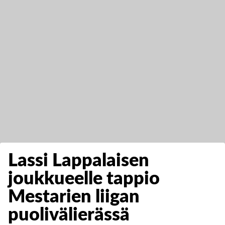
Lassi Lappalaisen
joukkueelle tappio
Mestarien liigan
puolivälierässä