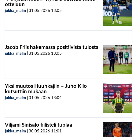
otteluun
jukka_malm
|
31.05.2026
13:05
Jacob Friis hakemassa positiivista tulosta
jukka_malm
|
31.05.2026
13:05
Yksi muutos Huuhkajiin – Juho Kilo
kutsuttiin mukaan
jukka_malm
|
31.05.2026
13:04
Viljami Sinisalo fiilisteli tuplaa
jukka_malm
|
30.05.2026
11:01