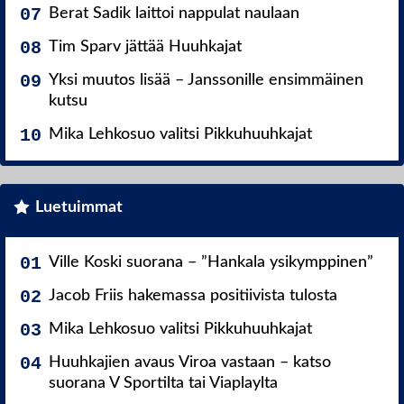
Berat Sadik laittoi nappulat naulaan
Tim Sparv jättää Huuhkajat
Yksi muutos lisää – Janssonille ensimmäinen
kutsu
Mika Lehkosuo valitsi Pikkuhuuhkajat
Luetuimmat
Ville Koski suorana – ”Hankala ysikymppinen”
Jacob Friis hakemassa positiivista tulosta
Mika Lehkosuo valitsi Pikkuhuuhkajat
Huuhkajien avaus Viroa vastaan – katso
suorana V Sportilta tai Viaplaylta