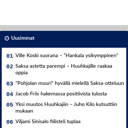
Uusimmat
Ville Koski suorana – ”Hankala ysikymppinen”
Saksa astetta parempi – Huuhkajille raakaa
oppia
”Pohjolan muuri” hyvällä mielellä Saksa-otteluun
Jacob Friis hakemassa positiivista tulosta
Yksi muutos Huuhkajiin – Juho Kilo kutsuttiin
mukaan
Viljami Sinisalo fiilisteli tuplaa