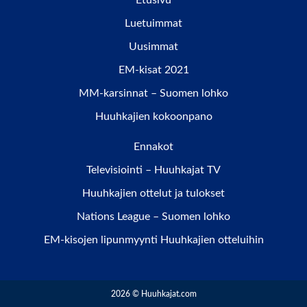
Luetuimmat
Uusimmat
EM-kisat 2021
MM-karsinnat – Suomen lohko
Huuhkajien kokoonpano
Ennakot
Televisiointi – Huuhkajat TV
Huuhkajien ottelut ja tulokset
Nations League – Suomen lohko
EM-kisojen lipunmyynti Huuhkajien otteluihin
2026 © Huuhkajat.com