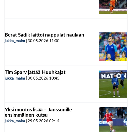
Berat Sadik laittoi nappulat naulaan
jukka_malm
|
30.05.2026
11:00
Tim Sparv jättää Huuhkajat
jukka_malm
|
30.05.2026
10:45
Yksi muutos lisää – Janssonille
ensimmäinen kutsu
jukka_malm
|
29.05.2026
09:14