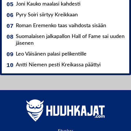
Joni Kauko maalasi kahdesti
Pyry Soiri siirtyy Kreikkaan
Roman Eremenko taas vaihdosta sisään
Suomalaisen jalkapallon Hall of Fame sai uuden
jäsenen
Leo Väisänen palasi pelikentille
Antti Niemen pesti Kreikassa päättyi
Etusivu