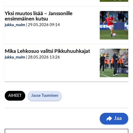
Yksi muutos lisää – Janssonille
ensimmäinen kutsu
jukka_malm
|
29.05.2026
09:14
Mika Lehkosuo valitsi Pikkuhuuhkajat
jukka_malm
|
28.05.2026
13:26
AIHEET
Jasse Tuominen
Jaa