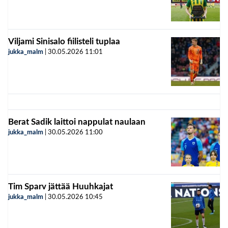
Viljami Sinisalo fiilisteli tuplaa
jukka_malm
|
30.05.2026
11:01
Berat Sadik laittoi nappulat naulaan
jukka_malm
|
30.05.2026
11:00
Tim Sparv jättää Huuhkajat
jukka_malm
|
30.05.2026
10:45