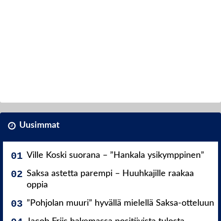
Uusimmat
Ville Koski suorana – ”Hankala ysikymppinen”
Saksa astetta parempi – Huuhkajille raakaa
oppia
”Pohjolan muuri” hyvällä mielellä Saksa-otteluun