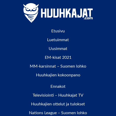
Etusivu
Luetuimmat
Uusimmat
EM-kisat 2021
MM-karsinnat – Suomen lohko
Huuhkajien kokoonpano
Ennakot
Televisiointi – Huuhkajat TV
Huuhkajien ottelut ja tulokset
Nations League – Suomen lohko