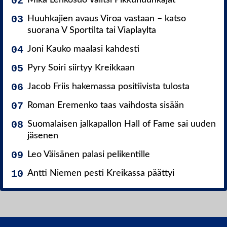
Mika Lehkosuo valitsi Pikkuhuuhkajat
Huuhkajien avaus Viroa vastaan – katso
suorana V Sportilta tai Viaplaylta
Joni Kauko maalasi kahdesti
Pyry Soiri siirtyy Kreikkaan
Jacob Friis hakemassa positiivista tulosta
Roman Eremenko taas vaihdosta sisään
Suomalaisen jalkapallon Hall of Fame sai uuden
jäsenen
Leo Väisänen palasi pelikentille
Antti Niemen pesti Kreikassa päättyi