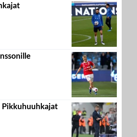
hkajat
nssonille
i Pikkuhuuhkajat