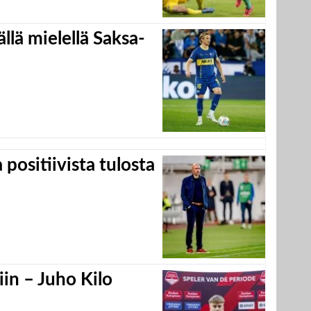
llä mielellä Saksa-
positiivista tulosta
in – Juho Kilo