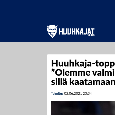
Huuhkaja-toppa
”Olemme valmii
sillä kaatamaa
Toimitus
02.06.2021
23:34