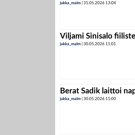
jukka_malm
|
31.05.2026
13:04
Viljami Sinisalo fiilist
jukka_malm
|
30.05.2026
11:01
Berat Sadik laittoi n
jukka_malm
|
30.05.2026
11:00