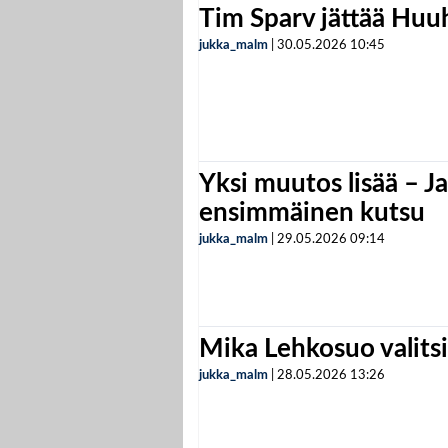
Tim Sparv jättää Huu
jukka_malm
|
30.05.2026
10:45
Yksi muutos lisää – Ja
ensimmäinen kutsu
jukka_malm
|
29.05.2026
09:14
Mika Lehkosuo valits
jukka_malm
|
28.05.2026
13:26