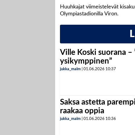
Huuhkajat viimeistelevät kisak
Olympiastadionilla Viron.
Ville Koski suorana –
ysikymppinen”
jukka_malm
|
01.06.2026
10:37
Saksa astetta parempi
raakaa oppia
jukka_malm
|
01.06.2026
10:36