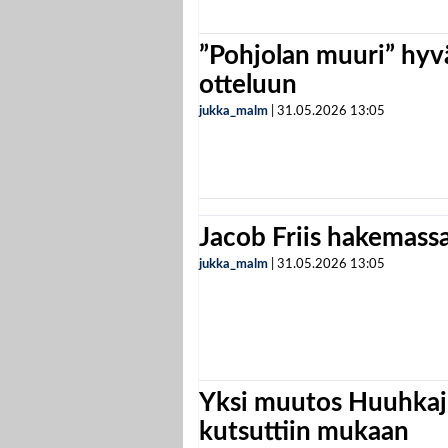
”Pohjolan muuri” hyvä
otteluun
jukka_malm
|
31.05.2026
13:05
Jacob Friis hakemassa 
jukka_malm
|
31.05.2026
13:05
Yksi muutos Huuhkaji
kutsuttiin mukaan